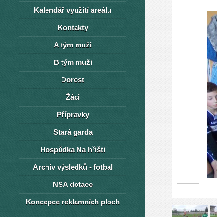
Kalendář využití areálu
Kontakty
A tým muži
B tým muži
Dorost
Žáci
Přípravky
Stará garda
Hospůdka Na hřišti
Archiv výsledků - fotbal
NSA dotace
Koncepce reklamních ploch