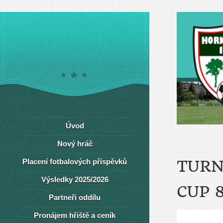
Úvod
Nový hráč
Placení fotbalových příspěvků
TURN
Výsledky 2025/2026
CUP 8
Partneři oddílu
Pronájem hřiště a ceník