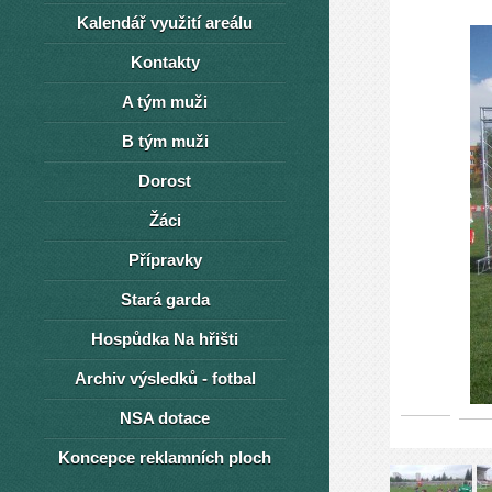
Kalendář využití areálu
Kontakty
A tým muži
B tým muži
Dorost
Žáci
Přípravky
Stará garda
Hospůdka Na hřišti
Archiv výsledků - fotbal
NSA dotace
Koncepce reklamních ploch