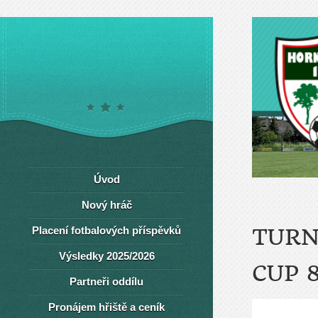
Úvod
Nový hráč
Placení fotbalových příspěvků
TURN
Výsledky 2025/2026
CUP 8
Partneři oddílu
Pronájem hřiště a ceník