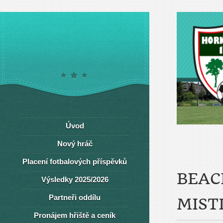
Úvod
Nový hráč
Placení fotbalových příspěvků
BEAC
Výsledky 2025/2026
Partneři oddílu
MIST
Pronájem hřiště a ceník