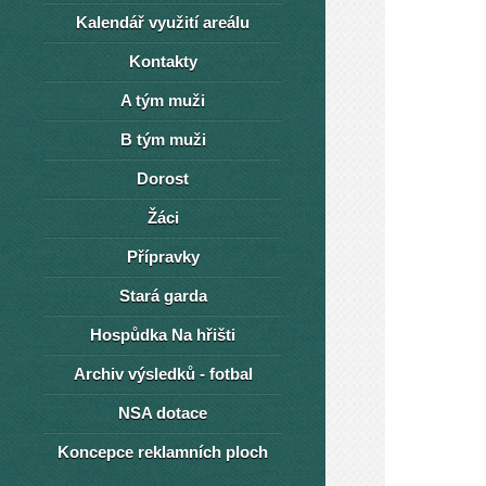
Kalendář využití areálu
Kontakty
A tým muži
B tým muži
Dorost
Žáci
Přípravky
Stará garda
Hospůdka Na hřišti
Archiv výsledků - fotbal
NSA dotace
Koncepce reklamních ploch