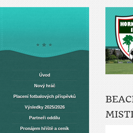
Úvod
Nový hráč
Placení fotbalových příspěvků
BEAC
Výsledky 2025/2026
MIST
Partneři oddílu
Pronájem hřiště a ceník