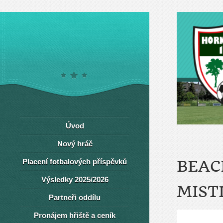
Úvod
Nový hráč
Placení fotbalových příspěvků
BEAC
Výsledky 2025/2026
MIST
Partneři oddílu
Pronájem hřiště a ceník