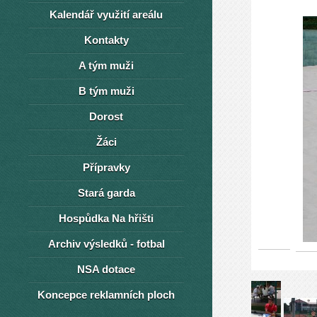
Kalendář využití areálu
Kontakty
A tým muži
B tým muži
Dorost
Žáci
Přípravky
Stará garda
Hospůdka Na hřišti
Archiv výsledků - fotbal
NSA dotace
Koncepce reklamních ploch