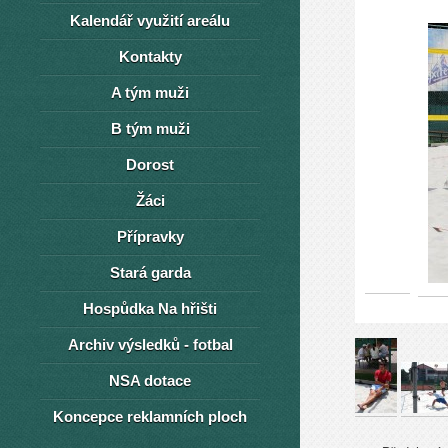
Kalendář využití areálu
Kontakty
A tým muži
B tým muži
Dorost
Žáci
Přípravky
Stará garda
Hospůdka Na hřišti
Archiv výsledků - fotbal
NSA dotace
Koncepce reklamních ploch