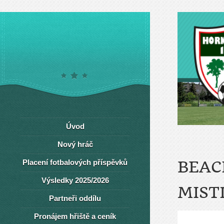
Úvod
Nový hráč
Placení fotbalových příspěvků
BEAC
Výsledky 2025/2026
MIST
Partneři oddílu
Pronájem hřiště a ceník