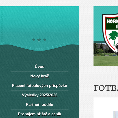
Úvod
Nový hráč
Placení fotbalových příspěvků
FOTB
Výsledky 2025/2026
Partneři oddílu
Pronájem hřiště a ceník