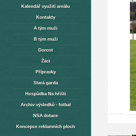
Kalendář využití areálu
Kontakty
A tým muži
B tým muži
Dorost
Žáci
Přípravky
Stará garda
Hospůdka Na hřišti
Archiv výsledků - fotbal
NSA dotace
Koncepce reklamních ploch