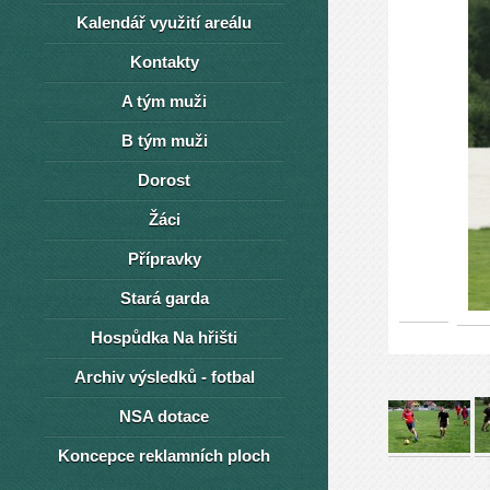
Kalendář využití areálu
Kontakty
A tým muži
B tým muži
Dorost
Žáci
Přípravky
Stará garda
Hospůdka Na hřišti
Archiv výsledků - fotbal
NSA dotace
Koncepce reklamních ploch