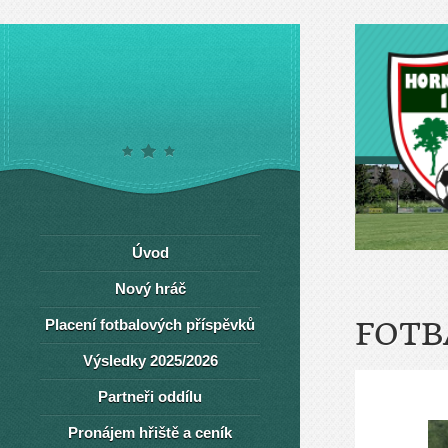
Úvod
Nový hráč
Placení fotbalových příspěvků
FOTB
Výsledky 2025/2026
Partneři oddílu
Pronájem hřiště a ceník