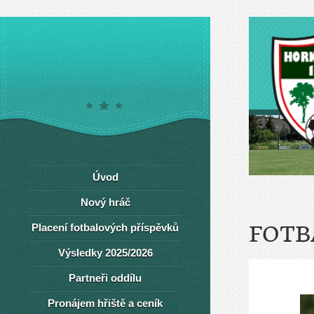
Úvod
Nový hráč
Placení fotbalových příspěvků
FOTB
Výsledky 2025/2026
Partneři oddílu
Pronájem hřiště a ceník