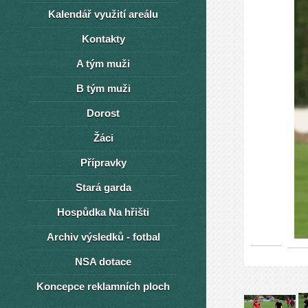
Kalendář využití areálu
Kontakty
A tým muži
B tým muži
Dorost
Žáci
Přípravky
Stará garda
Hospůdka Na hřišti
Archiv výsledků - fotbal
NSA dotace
Koncepce reklamních ploch