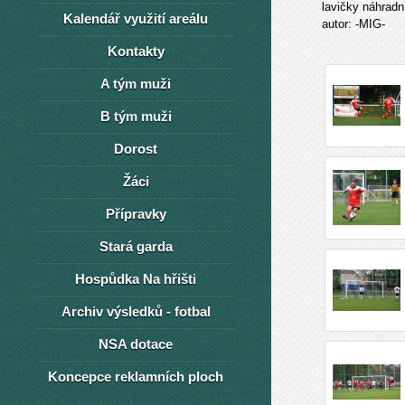
lavičky náhrad
Kalendář využití areálu
autor: -MIG-
Kontakty
A tým muži
B tým muži
Dorost
Žáci
Přípravky
Stará garda
Hospůdka Na hřišti
Archiv výsledků - fotbal
NSA dotace
Koncepce reklamních ploch