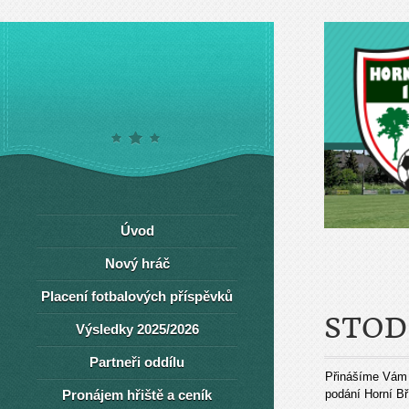
Úvod
Nový hráč
Placení fotbalových příspěvků
STOD
Výsledky 2025/2026
Partneři oddílu
Přinášíme Vám d
Pronájem hřiště a ceník
podání Horní Bř