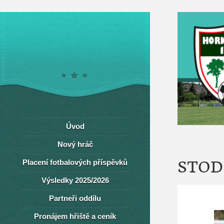
Úvod
Nový hráč
Placení fotbalových příspěvků
STOD
Výsledky 2025/2026
Partneři oddílu
Pronájem hřiště a ceník