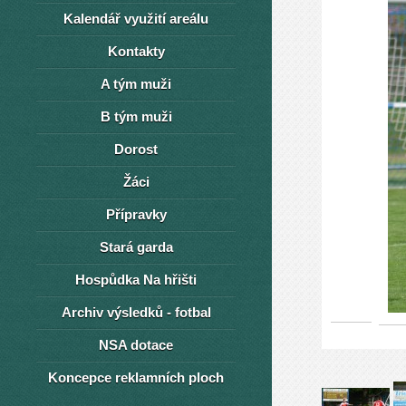
Kalendář využití areálu
Kontakty
A tým muži
B tým muži
Dorost
Žáci
Přípravky
Stará garda
Hospůdka Na hřišti
Archiv výsledků - fotbal
NSA dotace
Koncepce reklamních ploch