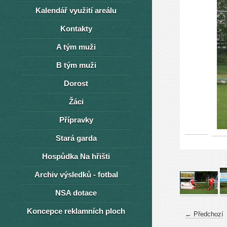
Kalendář využití areálu
Kontakty
A tým muži
B tým muži
Dorost
Žáci
Přípravky
Stará garda
Hospůdka Na hřišti
Archiv výsledků - fotbal
NSA dotace
Koncepce reklamních ploch
← Předchozí