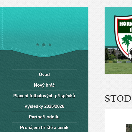
Úvod
Nový hráč
Placení fotbalových příspěvků
STOD
Výsledky 2025/2026
Partneři oddílu
Pronájem hřiště a ceník