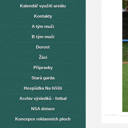
Kalendář využití areálu
Kontakty
A tým muži
B tým muži
Dorost
Žáci
Přípravky
Stará garda
Hospůdka Na hřišti
Archiv výsledků - fotbal
NSA dotace
Koncepce reklamních ploch