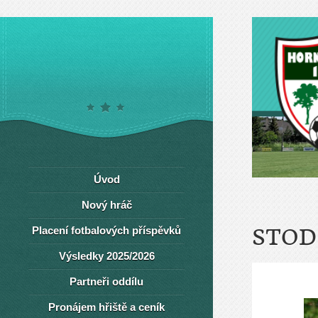
Úvod
Nový hráč
Placení fotbalových příspěvků
STOD
Výsledky 2025/2026
Partneři oddílu
Pronájem hřiště a ceník