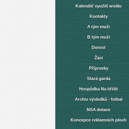
Kalendář využití areálu
Kontakty
A tým muži
B tým muži
Dorost
Žáci
Přípravky
Stará garda
Hospůdka Na hřišti
Archiv výsledků - fotbal
NSA dotace
Koncepce reklamních ploch