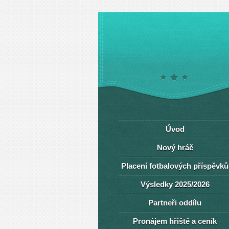
Úvod
Nový hráč
Placení fotbalových příspěvků
Výsledky 2025/2026
Partneři oddílu
Pronájem hřiště a ceník