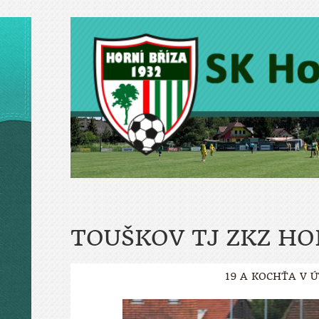
TOUŠKOV TJ ZKZ HO
19 A KOCHŤA V 