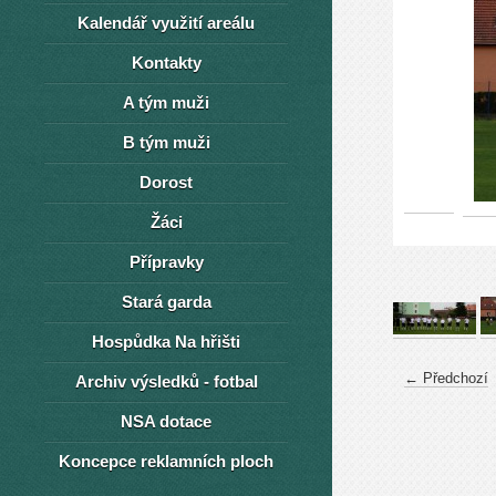
Kalendář využití areálu
Kontakty
A tým muži
B tým muži
Dorost
Žáci
Přípravky
Stará garda
Hospůdka Na hřišti
← Předchozí
Archiv výsledků - fotbal
NSA dotace
Koncepce reklamních ploch