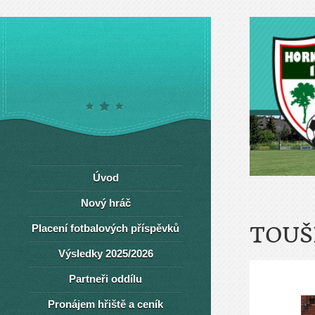
Úvod
Nový hráč
Placení fotbalových příspěvků
TOUŠ
Výsledky 2025/2026
Partneři oddílu
Pronájem hřiště a ceník