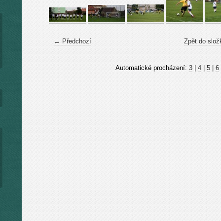
← Předchozí
Zpět do slož
Automatické procházení:
3
|
4
|
5
|
6