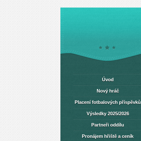
Úvod
Nový hráč
Placení fotbalových příspěvků
Výsledky 2025/2026
Partneři oddílu
Pronájem hřiště a ceník