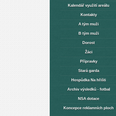
Kalendář využití areálu
Kontakty
A tým muži
B tým muži
Dorost
Žáci
Přípravky
Stará garda
Hospůdka Na hřišti
Archiv výsledků - fotbal
NSA dotace
Koncepce reklamních ploch