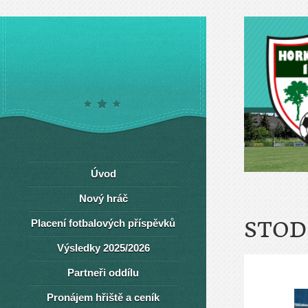
Úvod
Nový hráč
Placení fotbalových příspěvků
STOD
Výsledky 2025/2026
Partneři oddílu
Pronájem hřiště a ceník