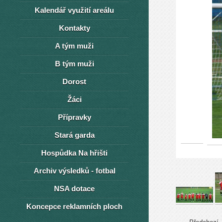
Kalendář využití areálu
Kontakty
A tým muži
B tým muži
Dorost
Žáci
Přípravky
Stará garda
Hospůdka Na hřišti
Archiv výsledků - fotbal
NSA dotace
Koncepce reklamních ploch