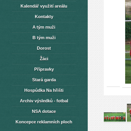
Kalendář využití areálu
Kontakty
A tým muži
B tým muži
Dorost
Žáci
Přípravky
Stará garda
Hospůdka Na hřišti
Archiv výsledků - fotbal
NSA dotace
Koncepce reklamních ploch