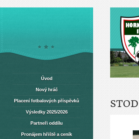
Úvod
Nový hráč
Placení fotbalových příspěvků
STOD
Výsledky 2025/2026
Partneři oddílu
Pronájem hřiště a ceník