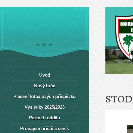
Úvod
Nový hráč
Placení fotbalových příspěvků
STOD
Výsledky 2025/2026
Partneři oddílu
Pronájem hřiště a ceník