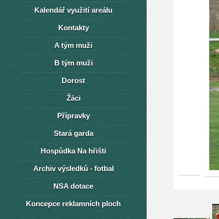
Kalendář využití areálu
Kontakty
A tým muži
B tým muži
Dorost
Žáci
Přípravky
Stará garda
Hospůdka Na hřišti
Archiv výsledků - fotbal
NSA dotace
Koncepce reklamních ploch