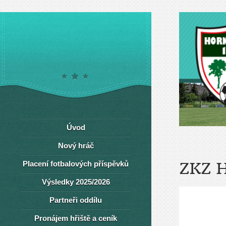
Úvod
Nový hráč
Placení fotbalových příspěvků
ZKZ 
Výsledky 2025/2026
Partneři oddílu
Pronájem hřiště a ceník