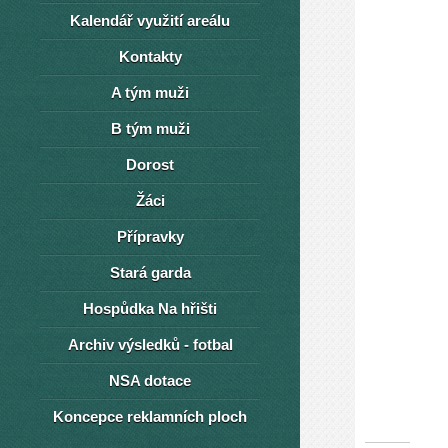
Kalendář využití areálu
Kontakty
A tým muži
B tým muži
Dorost
Žáci
Přípravky
Stará garda
Hospůdka Na hřišti
Archiv výsledků - fotbal
NSA dotace
Koncepce reklamních ploch