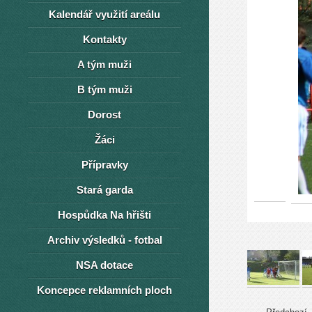
Kalendář využití areálu
Kontakty
A tým muži
B tým muži
Dorost
Žáci
Přípravky
Stará garda
Hospůdka Na hřišti
Archiv výsledků - fotbal
NSA dotace
Koncepce reklamních ploch