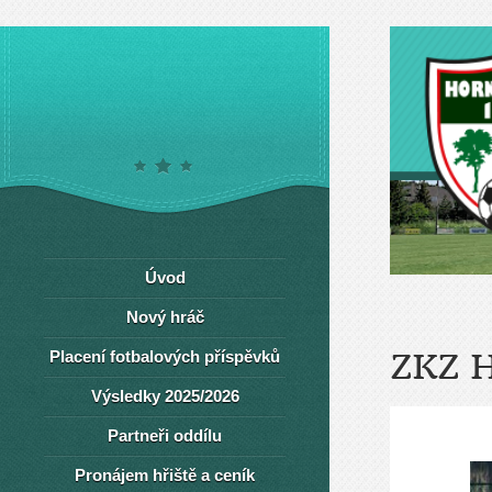
Úvod
Nový hráč
Placení fotbalových příspěvků
ZKZ 
Výsledky 2025/2026
Partneři oddílu
Pronájem hřiště a ceník