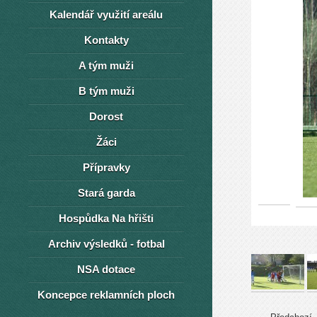
Kalendář využití areálu
Kontakty
A tým muži
B tým muži
Dorost
Žáci
Přípravky
Stará garda
Hospůdka Na hřišti
Archiv výsledků - fotbal
NSA dotace
Koncepce reklamních ploch