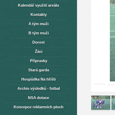
Kalendář využití areálu
Kontakty
A tým muži
B tým muži
Dorost
Žáci
Přípravky
Stará garda
Hospůdka Na hřišti
Archiv výsledků - fotbal
NSA dotace
Koncepce reklamních ploch