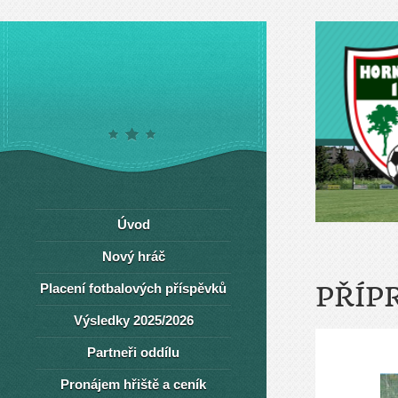
Úvod
Nový hráč
Placení fotbalových příspěvků
PŘÍP
Výsledky 2025/2026
Partneři oddílu
Pronájem hřiště a ceník