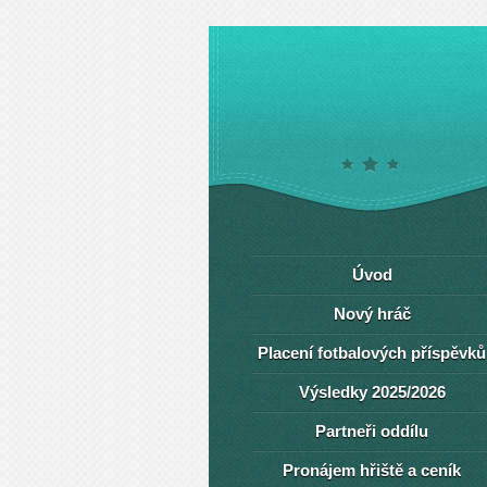
Úvod
Nový hráč
Placení fotbalových příspěvků
Výsledky 2025/2026
Partneři oddílu
Pronájem hřiště a ceník