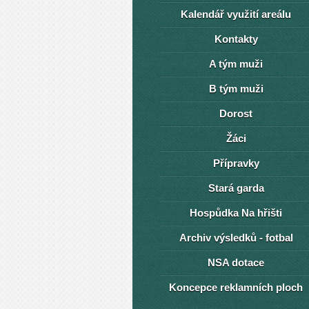
Kalendář využití areálu
Kontakty
A tým muži
B tým muži
Dorost
Žáci
Přípravky
Stará garda
Hospůdka Na hřišti
Archiv výsledků - fotbal
NSA dotace
Koncepce reklamních ploch