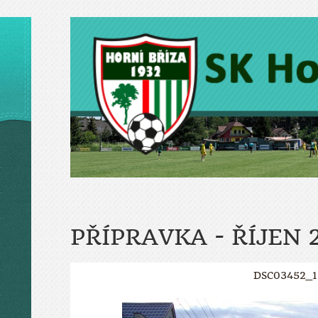
PŘÍPRAVKA - ŘÍJEN 
DSC03452_1