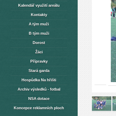
Kalendář využití areálu
Kontakty
A tým muži
B tým muži
Dorost
Žáci
Přípravky
Stará garda
Hospůdka Na hřišti
Archiv výsledků - fotbal
NSA dotace
Koncepce reklamních ploch