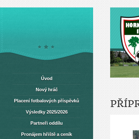
Úvod
Nový hráč
Placení fotbalových příspěvků
PŘÍP
Výsledky 2025/2026
Partneři oddílu
Pronájem hřiště a ceník