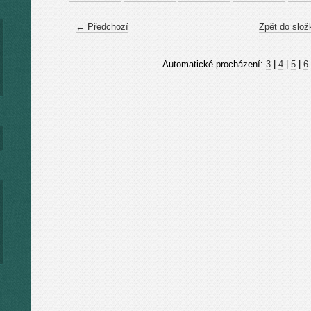
← Předchozí
Zpět do slož
Automatické procházení:
3
|
4
|
5
|
6