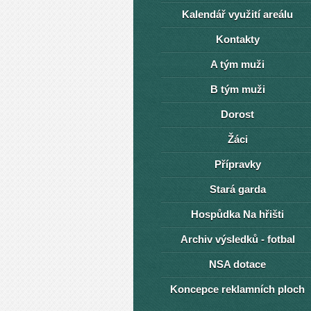
Kalendář využití areálu
Kontakty
A tým muži
B tým muži
Dorost
Žáci
Přípravky
Stará garda
Hospůdka Na hřišti
Archiv výsledků - fotbal
NSA dotace
Koncepce reklamních ploch