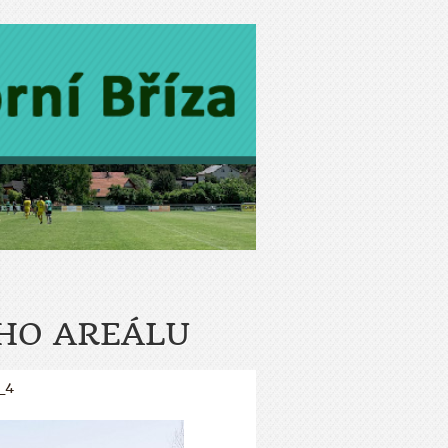
HO AREÁLU
_4