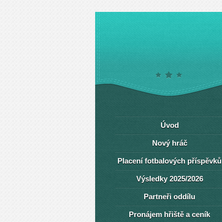
Úvod
Nový hráč
Placení fotbalových příspěvků
Výsledky 2025/2026
Partneři oddílu
Pronájem hřiště a ceník