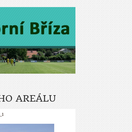
HO AREÁLU
_1