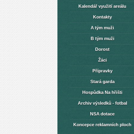
Kalendář využití areálu
Kontakty
A tým muži
B tým muži
Dorost
Žáci
Přípravky
Stará garda
Hospůdka Na hřišti
Archiv výsledků - fotbal
NSA dotace
Koncepce reklamních ploch