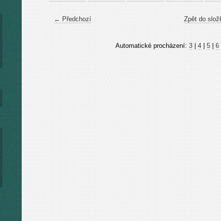
← Předchozí
Zpět do slož
Automatické procházení:
3
|
4
|
5
|
6