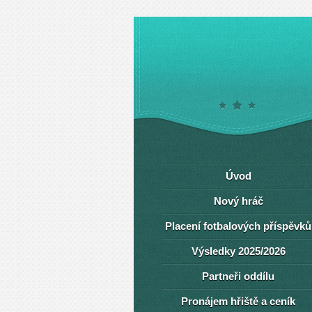
Úvod
Nový hráč
Placení fotbalových příspěvků
Výsledky 2025/2026
Partneři oddílu
Pronájem hřiště a ceník