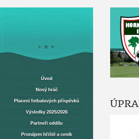
Úvod
Nový hráč
Placení fotbalových příspěvků
ÚPRA
Výsledky 2025/2026
Partneři oddílu
Pronájem hřiště a ceník