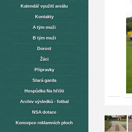
Kalendář využití areálu
Kontakty
A tým muži
B tým muži
Dorost
Žáci
Přípravky
Stará garda
Hospůdka Na hřišti
Archiv výsledků - fotbal
NSA dotace
Koncepce reklamních ploch