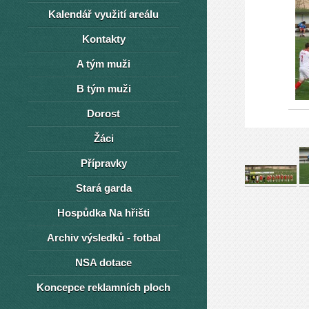
Kalendář využití areálu
Kontakty
A tým muži
B tým muži
Dorost
Žáci
Přípravky
Stará garda
Hospůdka Na hřišti
Archiv výsledků - fotbal
NSA dotace
Koncepce reklamních ploch