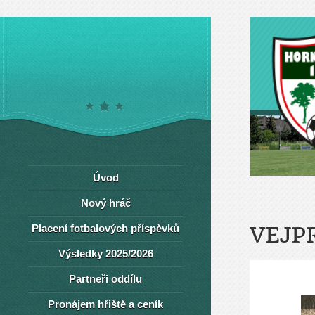
Úvod
Nový hráč
Placení fotbalových příspěvků
VEJP
Výsledky 2025/2026
Partneři oddílu
Pronájem hřiště a ceník