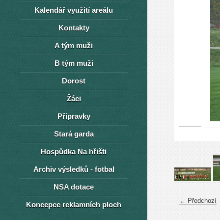
Kalendář využití areálu
Kontakty
A tým muži
B tým muži
Dorost
Žáci
Přípravky
Stará garda
Hospůdka Na hřišti
Archiv výsledků - fotbal
NSA dotace
← Předchozí
Koncepce reklamních ploch