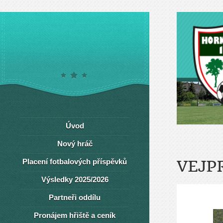
Úvod
Nový hráč
Placení fotbalových příspěvků
VEJP
Výsledky 2025/2026
Partneři oddílu
Pronájem hřiště a ceník