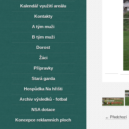
Kalendář využití areálu
Kontakty
A tým muži
B tým muži
Dorost
Žáci
Přípravky
Stará garda
Hospůdka Na hřišti
Archiv výsledků - fotbal
NSA dotace
← Předchozí
Koncepce reklamních ploch