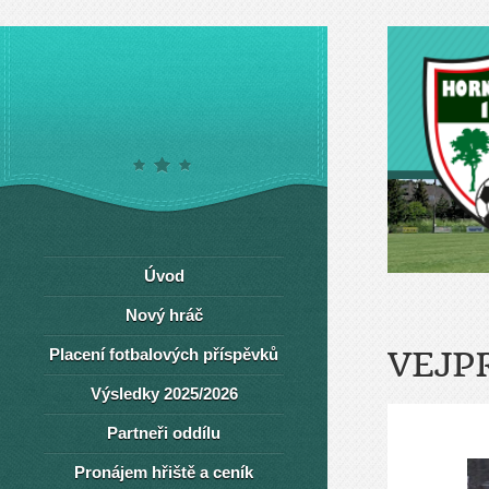
Úvod
Nový hráč
Placení fotbalových příspěvků
VEJP
Výsledky 2025/2026
Partneři oddílu
Pronájem hřiště a ceník