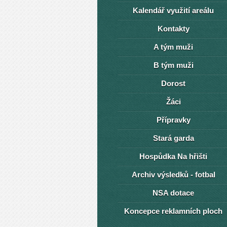
Kalendář využití areálu
Kontakty
A tým muži
B tým muži
Dorost
Žáci
Přípravky
Stará garda
Hospůdka Na hřišti
Archiv výsledků - fotbal
NSA dotace
Koncepce reklamních ploch