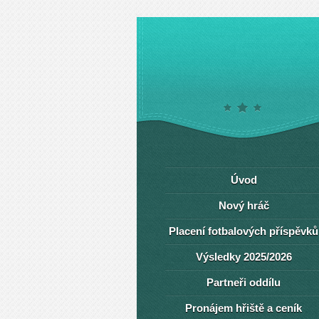
Úvod
Nový hráč
Placení fotbalových příspěvků
Výsledky 2025/2026
Partneři oddílu
Pronájem hřiště a ceník