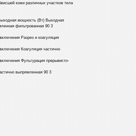
обвисшей кожи различных участков тела
ыходная мощность (Вт) Выходная
мленная фильтрованная 90 3
включения Разрез и коагуляция
 включения Коагуляция частично
 включения Фульгурация прерывисто-
астично выпрямленная 90 3