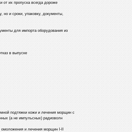
и от их пропуска всегда дороже
, но и сроки, упаковку, документы,
ументы для импорта оборудования из
тказ в выпуске
емной подтяжки кожи и лечения морщин с
ных (а не импульсных) радиоволн
 омоложения и лечения морщин I-II