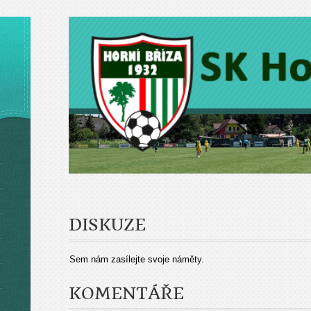
DISKUZE
Sem nám zasílejte svoje náměty.
KOMENTÁŘE