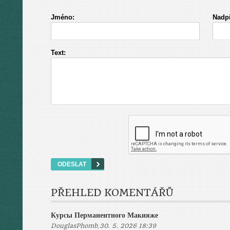
Jméno:
Nadpi
Text:
PŘEHLED KOMENTÁŘŮ
Курсы Перманентного Макияже
,
DouglasPhomb
30. 5. 2026 18:39