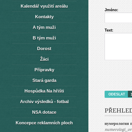
Kalendář využití areálu
Jméno:
Kontakty
A tým muži
Text:
B tým muži
Dorost
Žáci
Přípravky
Stará garda
Hospůdka Na hřišti
Archiv výsledků - fotbal
PŘEHLE
NSA dotace
Koncepce reklamních ploch
нумерология п
numerologi_or