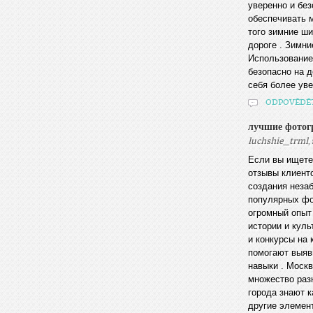
уверенно и бе
обеспечивать 
того зимние ш
дороге . Зимн
Использование
безопасно на 
себя более уве
ODPOVĚDĚ
лучшие фото
,
luchshie_trml
Если вы ищете
отзывы клиент
создания неза
популярных фо
огромный опыт
истории и куль
и конкурсы на
помогают выяв
навыки . Моск
множество раз
города знают к
другие элемен