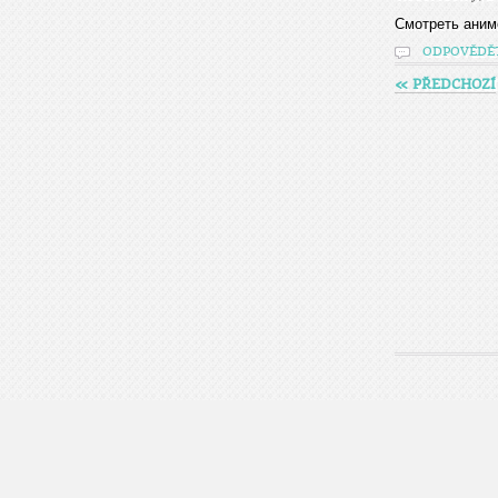
Cмотреть аниме
ODPOVĚDĚ
« PŘEDCHOZÍ