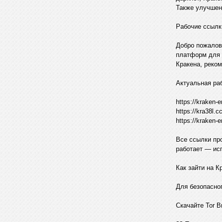
Также улучшен 
Рабочие ссылк
Добро пожалов
платформ для п
Кракена, реком
Актуальная ра
https://kraken
https://kra38l
https://kraken
Все ссылки про
работает — ис
Как зайти на К
Для безопасног
Скачайте Tor B