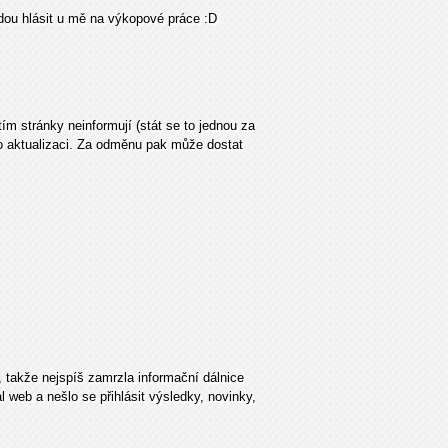
udou hlásit u mě na výkopové práce :D
ím stránky neinformují (stát se to jednou za
 o aktualizaci. Za odměnu pak může dostat
 takže nejspíš zamrzla informační dálnice
 web a nešlo se přihlásit výsledky, novinky,