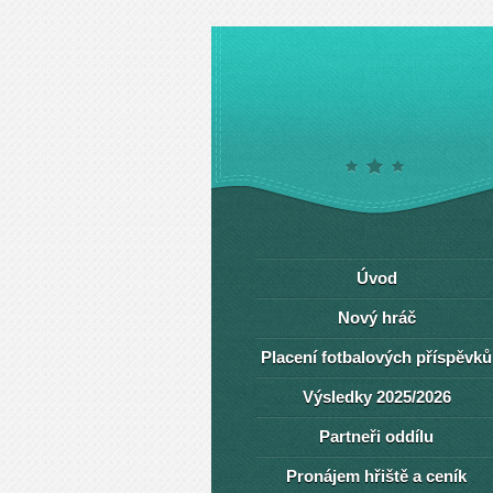
Úvod
Nový hráč
Placení fotbalových příspěvků
Výsledky 2025/2026
Partneři oddílu
Pronájem hřiště a ceník