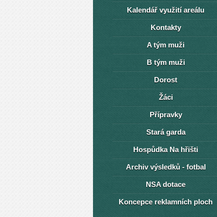
Kalendář využití areálu
Kontakty
A tým muži
B tým muži
Dorost
Žáci
Přípravky
Stará garda
Hospůdka Na hřišti
Archiv výsledků - fotbal
NSA dotace
Koncepce reklamních ploch