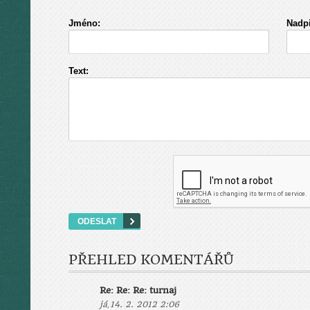
Jméno:
Nadpi
Text:
PŘEHLED KOMENTÁŘŮ
Re: Re: Re: turnaj
,
já
14. 2. 2012 2:06