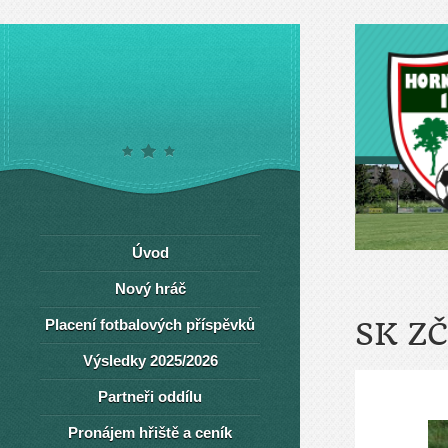
Úvod
Nový hráč
Placení fotbalových příspěvků
SK Z
Výsledky 2025/2026
Partneři oddílu
Pronájem hřiště a ceník