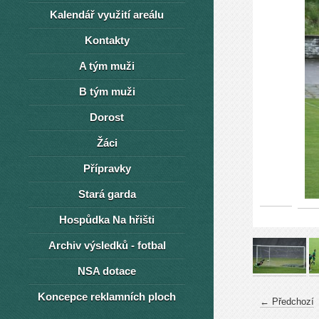
Kalendář využití areálu
Kontakty
A tým muži
B tým muži
Dorost
Žáci
Přípravky
Stará garda
Hospůdka Na hřišti
Archiv výsledků - fotbal
NSA dotace
Koncepce reklamních ploch
← Předchozí