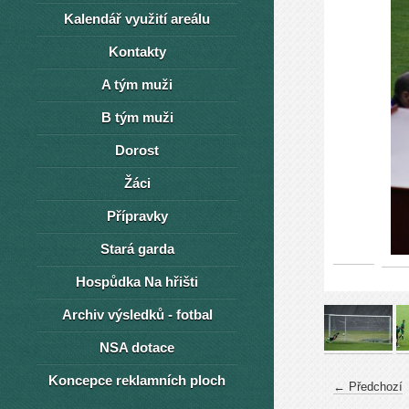
Kalendář využití areálu
Kontakty
A tým muži
B tým muži
Dorost
Žáci
Přípravky
Stará garda
Hospůdka Na hřišti
Archiv výsledků - fotbal
NSA dotace
Koncepce reklamních ploch
← Předchozí