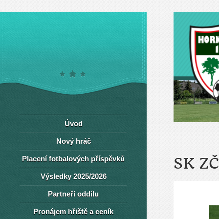
Úvod
Nový hráč
Placení fotbalových příspěvků
SK Z
Výsledky 2025/2026
Partneři oddílu
Pronájem hřiště a ceník