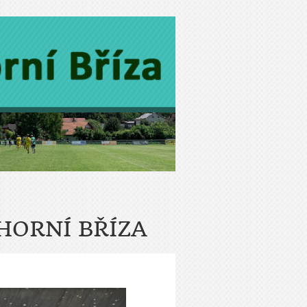
 HORNÍ BŘÍZA