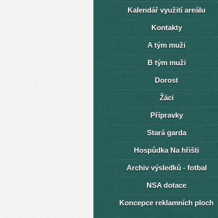
Kalendář využití areálu
Kontakty
A tým muži
B tým muži
Dorost
Žáci
Přípravky
Stará garda
Hospůdka Na hřišti
Archiv výsledků - fotbal
NSA dotace
Koncepce reklamních ploch