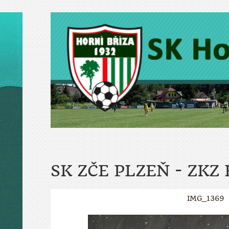
SK ZČE PLZEŇ - ZKZ
IMG_1369