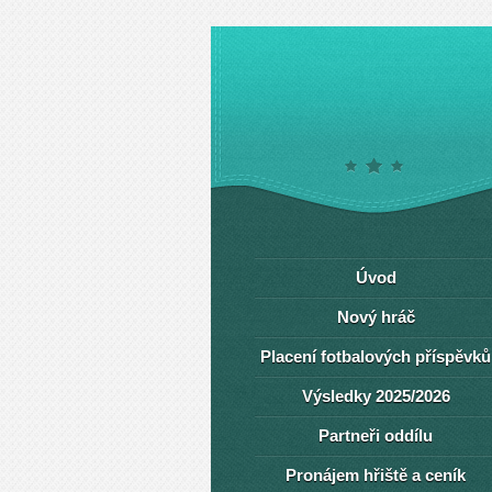
Úvod
Nový hráč
Placení fotbalových příspěvků
Výsledky 2025/2026
Partneři oddílu
Pronájem hřiště a ceník