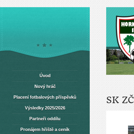
Úvod
Nový hráč
Placení fotbalových příspěvků
SK Z
Výsledky 2025/2026
Partneři oddílu
Pronájem hřiště a ceník