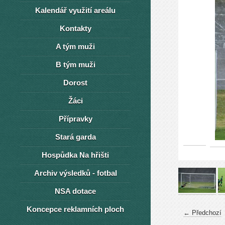
Kalendář využití areálu
Kontakty
A tým muži
B tým muži
Dorost
Žáci
Přípravky
Stará garda
Hospůdka Na hřišti
Archiv výsledků - fotbal
NSA dotace
Koncepce reklamních ploch
← Předchozí