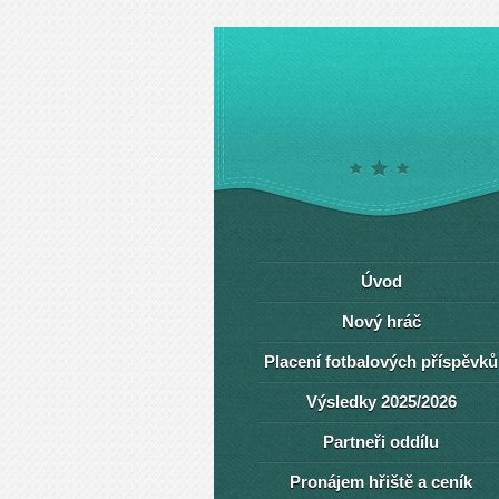
Úvod
Nový hráč
Placení fotbalových příspěvků
Výsledky 2025/2026
Partneři oddílu
Pronájem hřiště a ceník