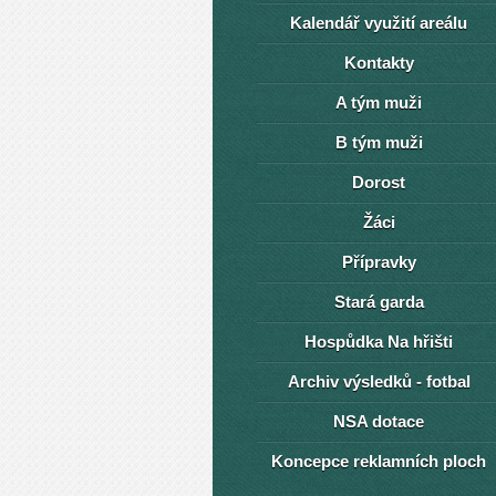
Kalendář využití areálu
Kontakty
A tým muži
B tým muži
Dorost
Žáci
Přípravky
Stará garda
Hospůdka Na hřišti
Archiv výsledků - fotbal
NSA dotace
Koncepce reklamních ploch