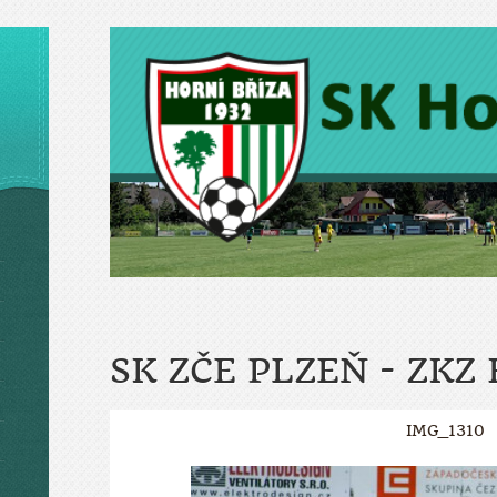
SK ZČE PLZEŇ - ZKZ
IMG_1310