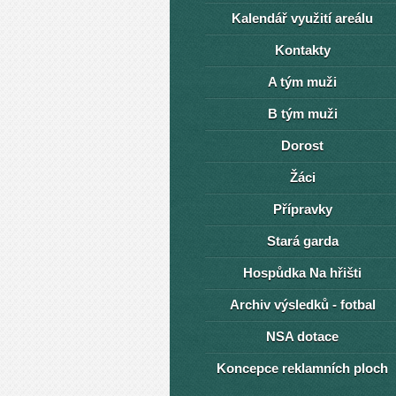
Kalendář využití areálu
Kontakty
A tým muži
B tým muži
Dorost
Žáci
Přípravky
Stará garda
Hospůdka Na hřišti
Archiv výsledků - fotbal
NSA dotace
Koncepce reklamních ploch