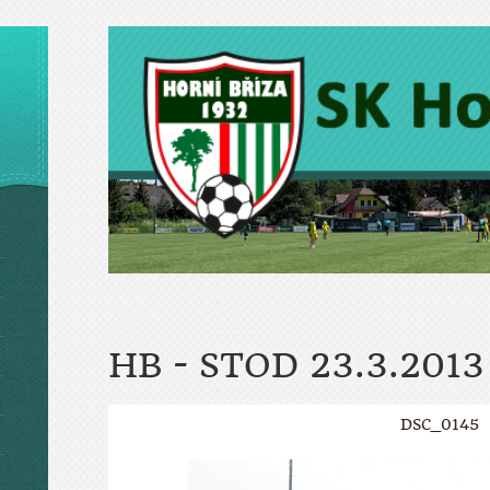
HB - STOD 23.3.2013
DSC_0145