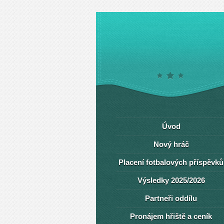
Úvod
Nový hráč
Placení fotbalových příspěvků
Výsledky 2025/2026
Partneři oddílu
Pronájem hřiště a ceník