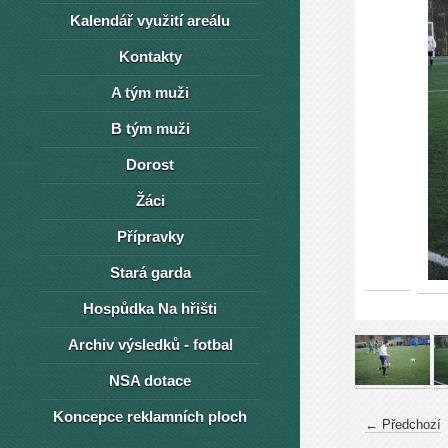
Kalendář využití areálu
Kontakty
A tým muži
B tým muži
Dorost
Žáci
Přípravky
Stará garda
Hospůdka Na hřišti
Archiv výsledků - fotbal
NSA dotace
Koncepce reklamních ploch
← Předchozí