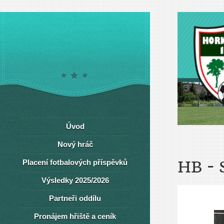
Úvod
Nový hráč
Placení fotbalových příspěvků
HB - 
Výsledky 2025/2026
Partneři oddílu
Pronájem hřiště a ceník