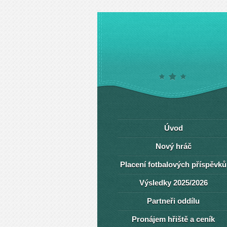
Úvod
Nový hráč
Placení fotbalových příspěvků
Výsledky 2025/2026
Partneři oddílu
Pronájem hřiště a ceník