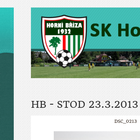
HB - STOD 23.3.2013
DSC_0213