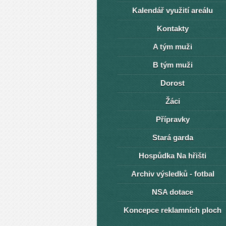
Kalendář využití areálu
Kontakty
A tým muži
B tým muži
Dorost
Žáci
Přípravky
Stará garda
Hospůdka Na hřišti
Archiv výsledků - fotbal
NSA dotace
Koncepce reklamních ploch