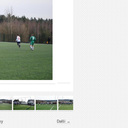
ky
Další →