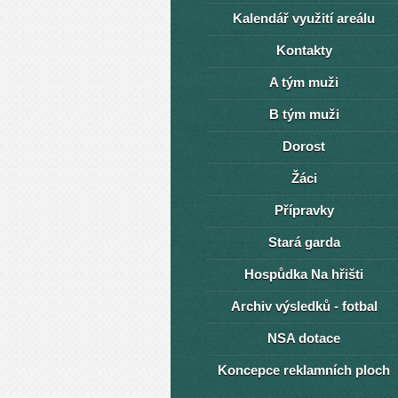
Kalendář využití areálu
Kontakty
A tým muži
B tým muži
Dorost
Žáci
Přípravky
Stará garda
Hospůdka Na hřišti
Archiv výsledků - fotbal
NSA dotace
Koncepce reklamních ploch