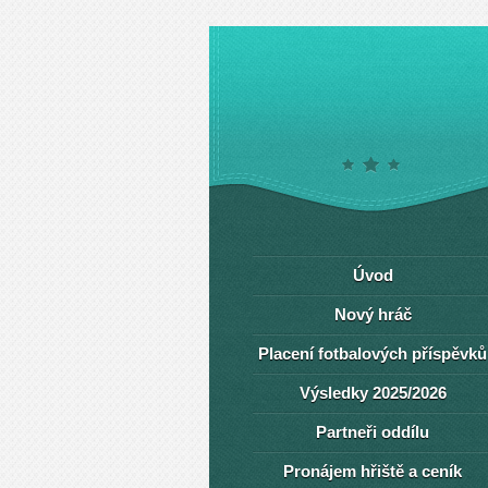
Úvod
Nový hráč
Placení fotbalových příspěvků
Výsledky 2025/2026
Partneři oddílu
Pronájem hřiště a ceník