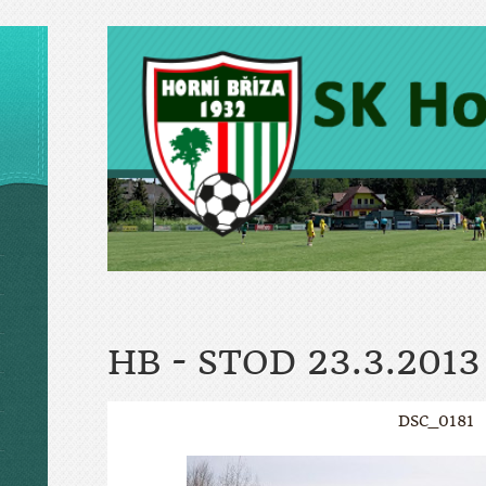
HB - STOD 23.3.2013
DSC_0181