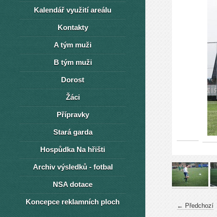
Kalendář využití areálu
Kontakty
A tým muži
B tým muži
Dorost
Žáci
Přípravky
Stará garda
Hospůdka Na hřišti
Archiv výsledků - fotbal
NSA dotace
Koncepce reklamních ploch
← Předchozí