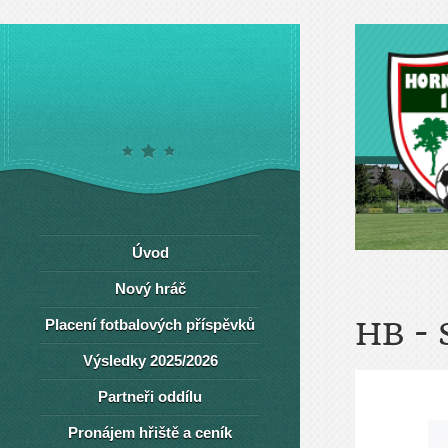
Úvod
Nový hráč
Placení fotbalových příspěvků
HB - 
Výsledky 2025/2026
Partneři oddílu
Pronájem hřiště a ceník