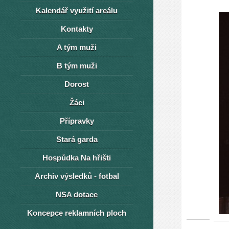
Kalendář využití areálu
Kontakty
A tým muži
B tým muži
Dorost
Žáci
Přípravky
Stará garda
Hospůdka Na hřišti
Archiv výsledků - fotbal
NSA dotace
Koncepce reklamních ploch