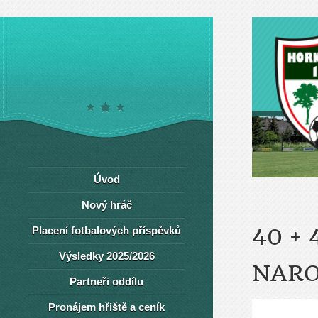
Úvod
Nový hráč
Placení fotbalových příspěvků
40 +
Výsledky 2025/2026
NARO
Partneři oddílu
Pronájem hřiště a ceník