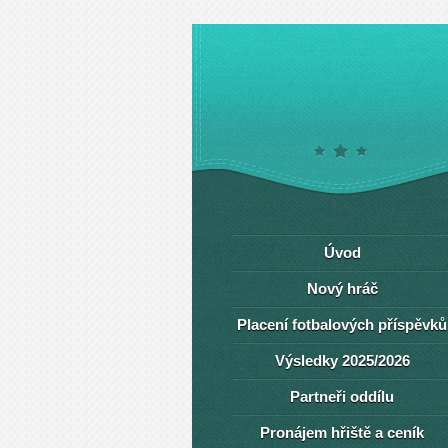
Úvod
Nový hráč
Placení fotbalových příspěvků
Výsledky 2025/2026
Partneři oddílu
Pronájem hřiště a ceník