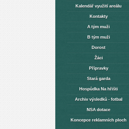
Kalendář využití areálu
Kontakty
A tým muži
B tým muži
Dorost
Žáci
Přípravky
Stará garda
Hospůdka Na hřišti
Archiv výsledků - fotbal
NSA dotace
Koncepce reklamních ploch