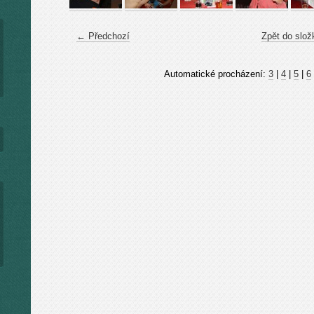
← Předchozí
Zpět do slož
Automatické procházení:
3
|
4
|
5
|
6