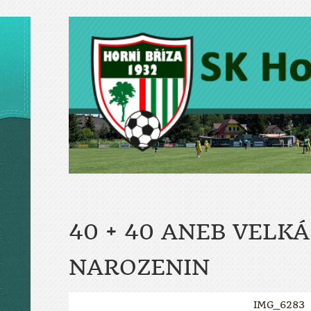
40 + 40 ANEB VELK
NAROZENIN
IMG_6283