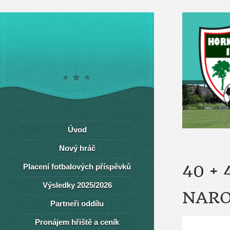
Úvod
Nový hráč
Placení fotbalových příspěvků
40 +
Výsledky 2025/2026
NARO
Partneři oddílu
Pronájem hřiště a ceník