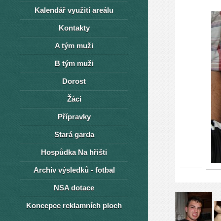
Kalendář využití areálu
Kontakty
A tým muži
B tým muži
Dorost
Žáci
Přípravky
Stará garda
Hospůdka Na hřišti
Archiv výsledků - fotbal
NSA dotace
Koncepce reklamních ploch