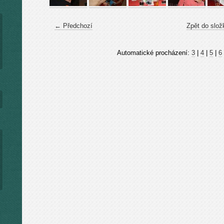
← Předchozí
Zpět do slož
Automatické procházení:
3
|
4
|
5
|
6