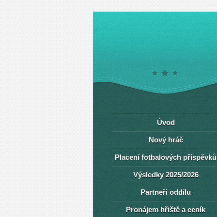
Úvod
Nový hráč
Placení fotbalových příspěvků
Výsledky 2025/2026
Partneři oddílu
Pronájem hřiště a ceník