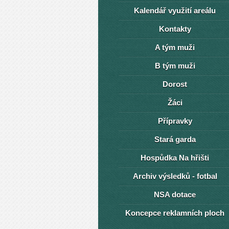
Kalendář využití areálu
Kontakty
A tým muži
B tým muži
Dorost
Žáci
Přípravky
Stará garda
Hospůdka Na hřišti
Archiv výsledků - fotbal
NSA dotace
Koncepce reklamních ploch