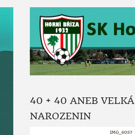
40 + 40 ANEB VELK
NAROZENIN
IMG_6057