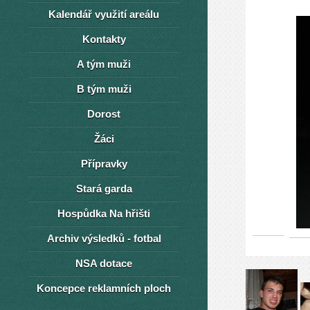
Kalendář využití areálu
Kontakty
A tým muži
B tým muži
Dorost
Žáci
Přípravky
Stará garda
Hospůdka Na hřišti
Archiv výsledků - fotbal
NSA dotace
Koncepce reklamních ploch