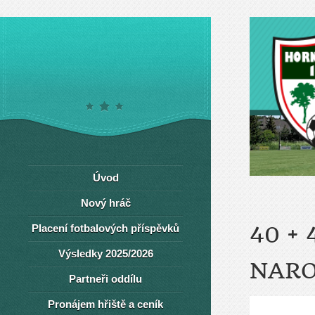
Úvod
Nový hráč
Placení fotbalových příspěvků
40 +
Výsledky 2025/2026
NARO
Partneři oddílu
Pronájem hřiště a ceník